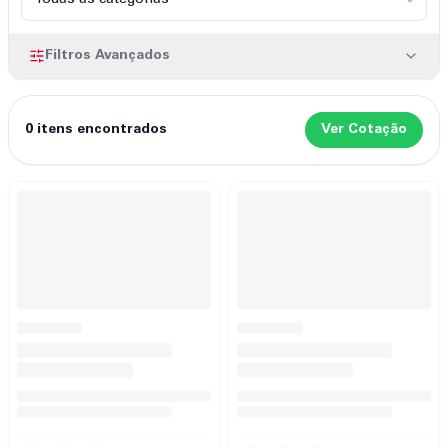
Filtros Avançados
0
itens encontrados
Ver Cotação