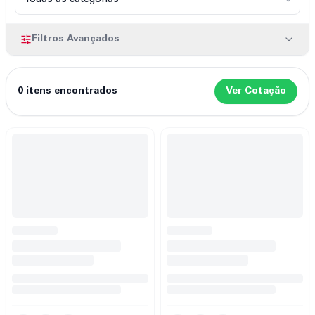
Filtros Avançados
0
itens encontrados
Ver Cotação